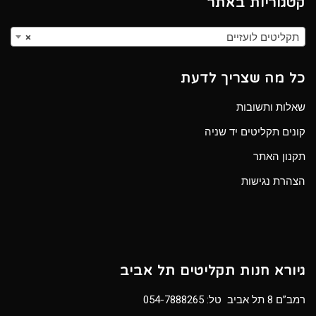
קטגוריות באתר
תקליטים לועזיים
×
כל מה שצריך לדעת
שאלות ותשובות
קונים תקליטים יד שניה
תקנון האתר
הצהרת נגישות
גיורא חנות תקליטים תל אביב
רמב”ם 8 תל אביב טל:
054-7888265