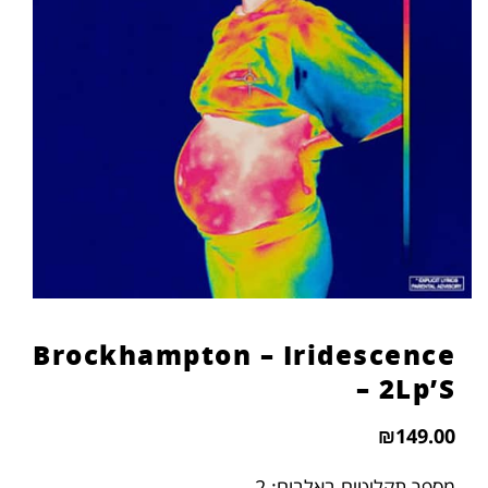
Brockhampton – Iridescence
– 2Lp’S
₪
149.00
מספר תקליטים באלבום: 2