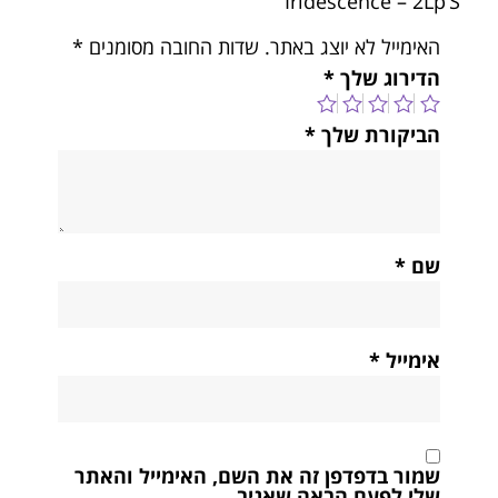
Iridescence – 2Lp’S”
האימייל לא יוצג באתר.
שדות החובה מסומנים
*
הדירוג שלך
*
הביקורת שלך
*
שם
*
אימייל
*
שמור בדפדפן זה את השם, האימייל והאתר
שלי לפעם הבאה שאגיב.