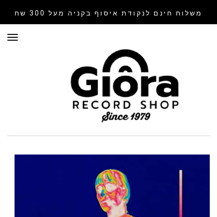
משלוח חינם לנקודת איסוף
בקניה מעל 300 שח
תפר