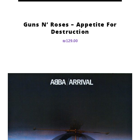
Guns N’ Roses – Appetite For
Destruction
₪
129.00