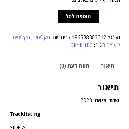
הוספה לסל
מק"ט:
196588303012
קטגוריות:
תקליטים
,
תקליטים
לועזיים
תגית:
Blink 182
תיאור
חוות דעת (0)
תיאור
שנת יציאה:
2023
Tracklisting:
SIDE A