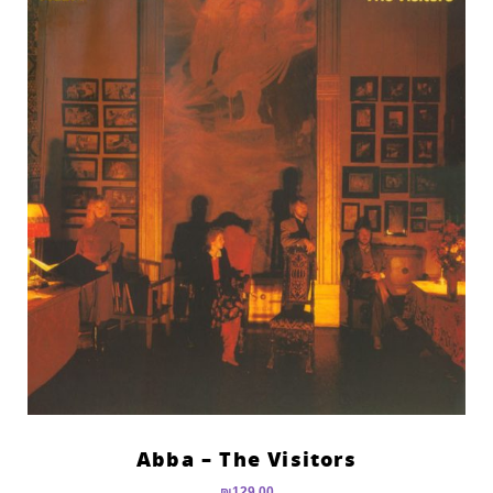
Abba – The Visitors
₪
129.00