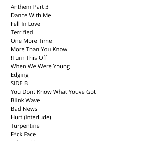
Anthem Part 3
Dance With Me
Fell In Love
Terrified
One More Time
More Than You Know
!Turn This Off
When We Were Young
Edging
SIDE B
You Dont Know What Youve Got
Blink Wave
Bad News
Hurt (Interlude)
Turpentine
F*ck Face