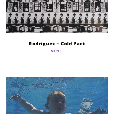
Rodriguez – Cold Fact
₪
129.00