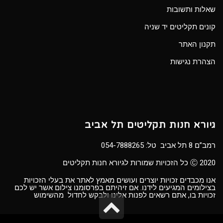
שאלות ותשובות
קונים תקליטים יד שניה
תקנון האתר
הצהרת נגישות
גיורא חנות תקליטים תל אביב
רמב”ם 8 תל אביב טל:
054-7888265
Ⓒ 2020 כל הזכויות שמורות לגיורא חנות תקליטים
אנו מכבדים זכויות יוצרים ועושים מאמץ לאתר את בעלי הזכויות
בצילומים המגיעים לידנו. אם זיהיתם בפרסומנו צילום אשר יש לכם
זכויות בו, אתם רשאים לפנות אלינו ולבקש לחדול מהשימוש
גלילה