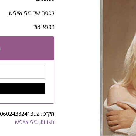
קסטה של בילי אייליש
המלאי אזל
ה
מק"ט:
0602438241392
Eilish
,
בילי אייליש