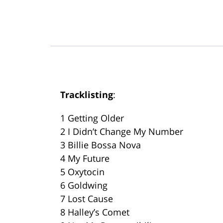
Tracklisting
:
1 Getting Older
2 I Didn’t Change My Number
3 Billie Bossa Nova
4 My Future
5 Oxytocin
6 Goldwing
7 Lost Cause
8 Halley’s Comet