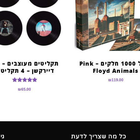
פאזל 1000 חלקים – Pink
תקליטים מעוצבים – ו
Floyd Animals
דיירקשן – 4 תקליטים
₪
119.00
דורג
₪
65.00
5.00
מתוך 5
כל מה שצריך לדעת
גי