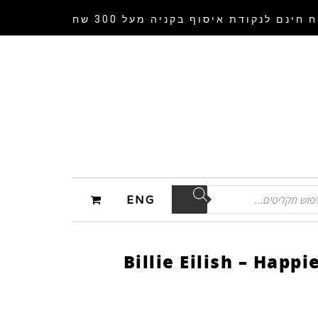
 חינם לנקודת איסוף
בקניה מעל 300 שח
ENG
Billie Eilish – Happi