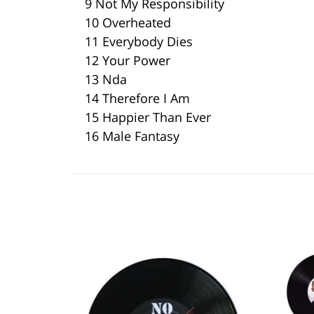
9 Not My Responsibility
10 Overheated
11 Everybody Dies
12 Your Power
13 Nda
14 Therefore I Am
15 Happier Than Ever
16 Male Fantasy