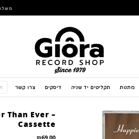
משלוח
מתנות
תקליטים יד שניה
דיסקים
צרו קשר
er Than Ever –
Cassette
₪
69.00