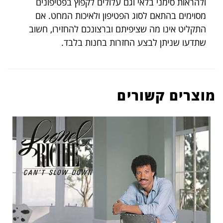
ולהראות סימני בלאי וגם עלולים לקפוץ בפטיפונים
מסוימים בהתאם לסוג הפטיפון ולאיכות המחט. אם
התקליט אינו מה שציפיתם וברצונכם להחזירו, חשוב
שתדעו שניתן לבצע החזרות בחנות בלבד.
מוצרים קשורים