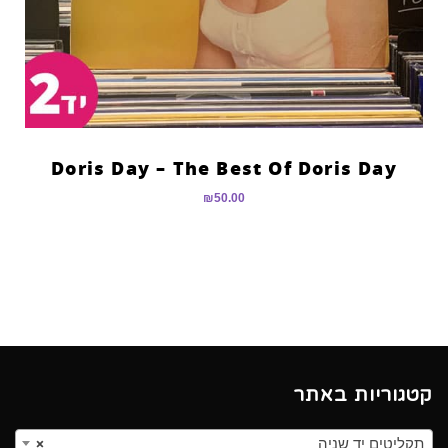
Doris Day – The Best Of Doris Day
₪
50.00
קטגוריות באתר
תקליטים יד שניה
×