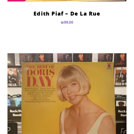
Edith Piaf – De La Rue
₪
99.00