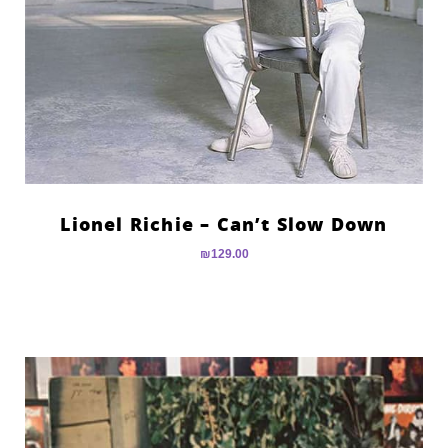
Lionel Richie – Can’t Slow Down
₪
129.00