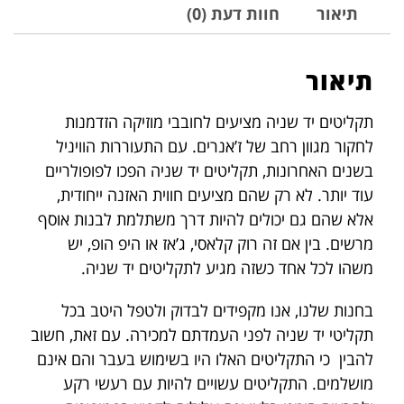
תיאור
חוות דעת (0)
תיאור
תקליטים יד שניה מציעים לחובבי מוזיקה הזדמנות
לחקור מגוון רחב של ז’אנרים. עם התעוררות הוויניל
בשנים האחרונות, תקליטים יד שניה הפכו לפופולריים
עוד יותר. לא רק שהם מציעים חווית האזנה ייחודית,
אלא שהם גם יכולים להיות דרך משתלמת לבנות אוסף
מרשים. בין אם זה רוק קלאסי, ג’אז או היפ הופ, יש
משהו לכל אחד כשזה מגיע לתקליטים יד שניה.
בחנות שלנו, אנו מקפידים לבדוק ולטפל היטב בכל
תקליטי יד שניה לפני העמדתם למכירה. עם זאת, חשוב
להבין כי התקליטים האלו היו בשימוש בעבר והם אינם
מושלמים. התקליטים עשויים להיות עם רעשי רקע