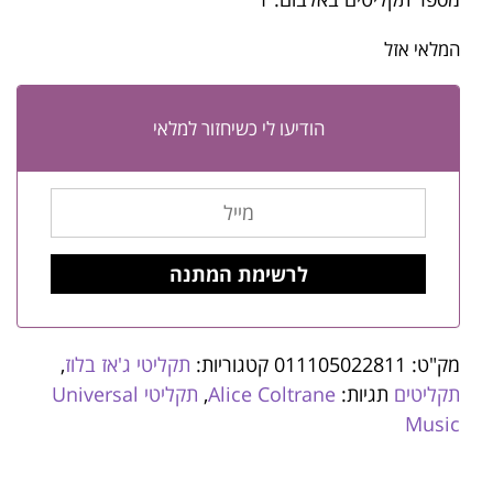
המלאי אזל
הודיעו לי כשיחזור למלאי
מק"ט:
011105022811
קטגוריות:
תקליטי ג'אז בלוז
,
תקליטים
תגיות:
Alice Coltrane
,
תקליטי Universal
Music