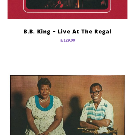
B.B. King – Live At The Regal
₪
129.00