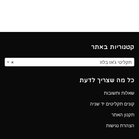
קטגוריות באתר
תקליטי ג’אז בלוז
×
כל מה שצריך לדעת
שאלות ותשובות
קונים תקליטים יד שניה
תקנון האתר
הצהרת נגישות