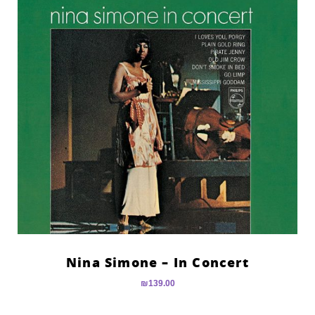
Nina Simone – In Concert
₪
139.00