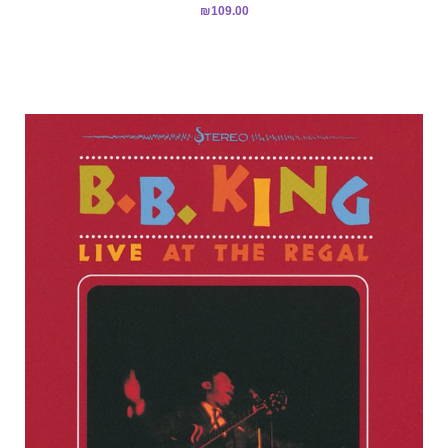
₪
109.00