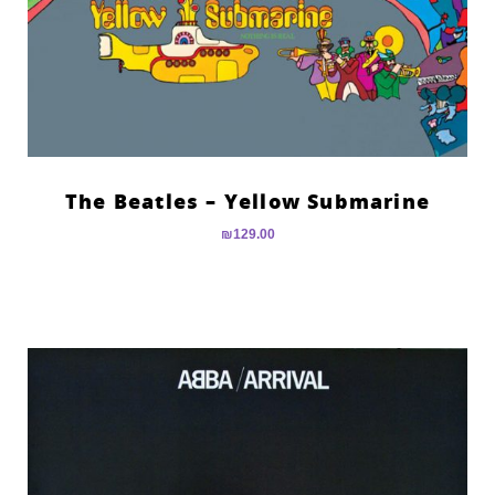
The Beatles – Yellow Submarine
₪
129.00