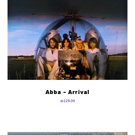
Abba – Arrival
₪
129.00