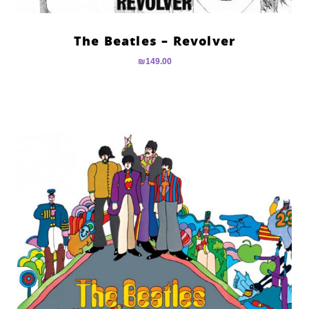
The Beatles – Revolver
₪
149.00