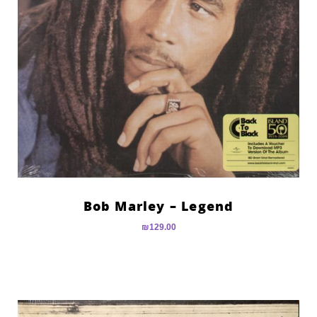
Bob Marley – Legend
₪
129.00