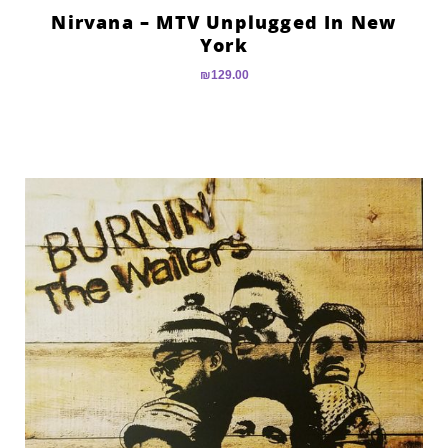
Nirvana – MTV Unplugged In New
York
₪
129.00