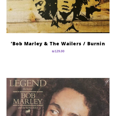
Bob Marley & The Wailers ‎/ Burnin’
₪
129.00