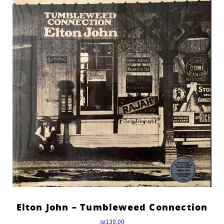
Elton John – Tumbleweed Connection
₪
139.00