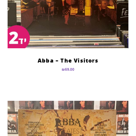
Abba – The Visitors
₪
69.00