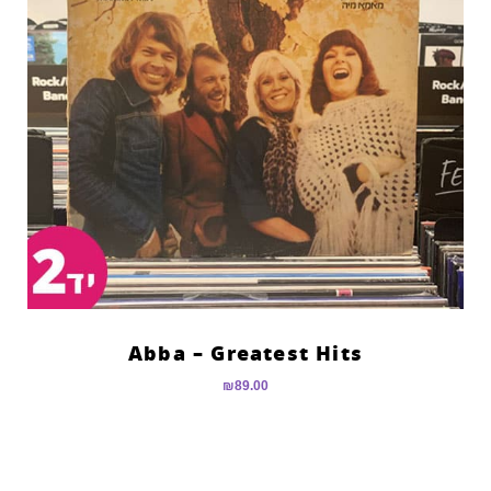
Abba – Greatest Hits
₪
89.00