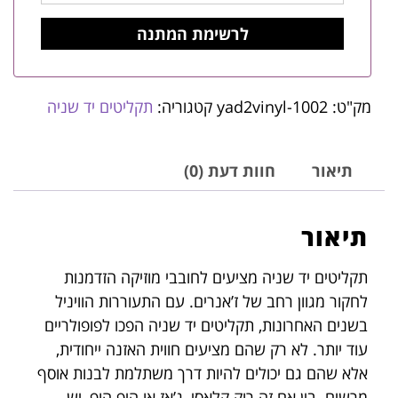
מק"ט:
yad2vinyl-1002
קטגוריה:
תקליטים יד שניה
תיאור
חוות דעת (0)
תיאור
תקליטים יד שניה מציעים לחובבי מוזיקה הזדמנות
לחקור מגוון רחב של ז’אנרים. עם התעוררות הוויניל
בשנים האחרונות, תקליטים יד שניה הפכו לפופולריים
עוד יותר. לא רק שהם מציעים חווית האזנה ייחודית,
אלא שהם גם יכולים להיות דרך משתלמת לבנות אוסף
מרשים. בין אם זה רוק קלאסי, ג’אז או היפ הופ, יש