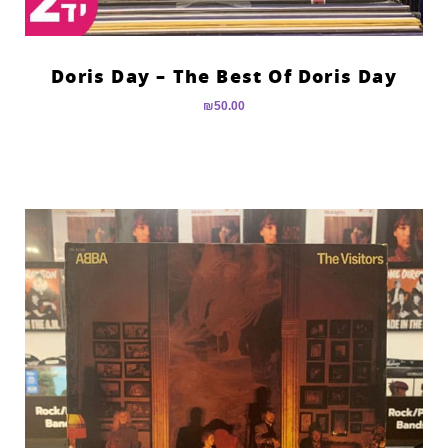
Doris Day – The Best Of Doris Day
₪
50.00