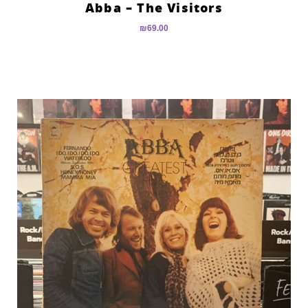
Abba – The Visitors
₪
69.00