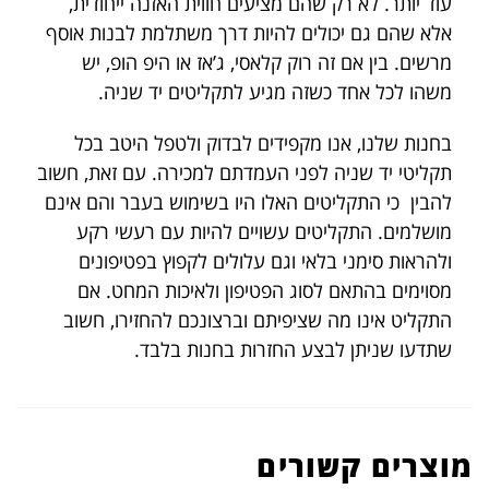
עוד יותר. לא רק שהם מציעים חווית האזנה ייחודית,
אלא שהם גם יכולים להיות דרך משתלמת לבנות אוסף
מרשים. בין אם זה רוק קלאסי, ג’אז או היפ הופ, יש
משהו לכל אחד כשזה מגיע לתקליטים יד שניה.
בחנות שלנו, אנו מקפידים לבדוק ולטפל היטב בכל
תקליטי יד שניה לפני העמדתם למכירה. עם זאת, חשוב
להבין כי התקליטים האלו היו בשימוש בעבר והם אינם
מושלמים. התקליטים עשויים להיות עם רעשי רקע
ולהראות סימני בלאי וגם עלולים לקפוץ בפטיפונים
מסוימים בהתאם לסוג הפטיפון ולאיכות המחט. אם
התקליט אינו מה שציפיתם וברצונכם להחזירו, חשוב
שתדעו שניתן לבצע החזרות בחנות בלבד.
מוצרים קשורים