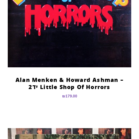
Alan Menken & Howard Ashman –
Little Shop Of Horrors יד2
₪
179.00