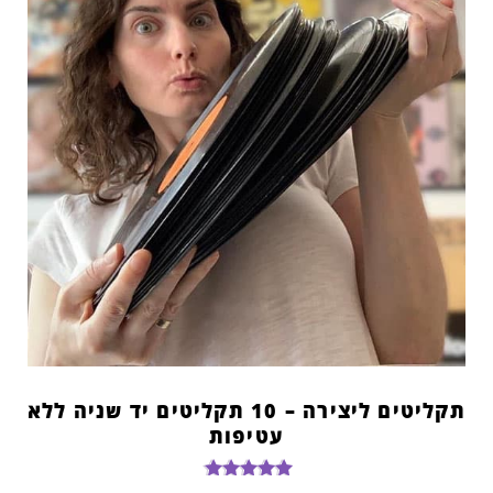
תקליטים ליצירה – 10 תקליטים יד שניה ללא
עטיפות
דורג