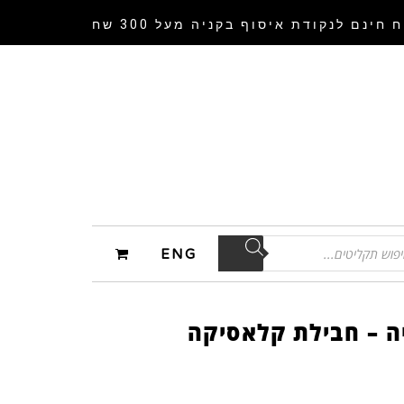
 חינם לנקודת איסוף
בקניה מעל 300 שח
ENG
ה – חבילת קלאסיקה