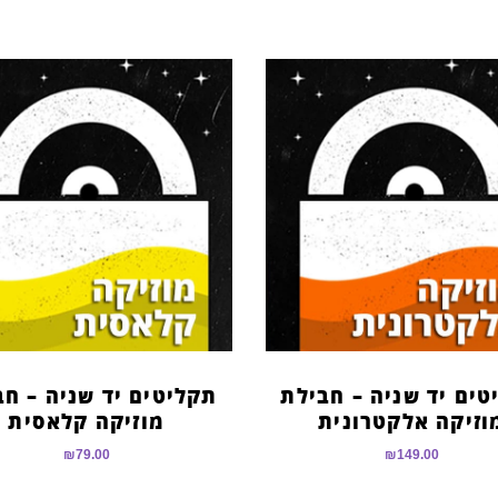
טים יד שניה – חבילת
תקליטים יד שניה – חב
וזיקה אלקטרונית
מוזיקה קלאסית
₪
79.00
₪
149.00