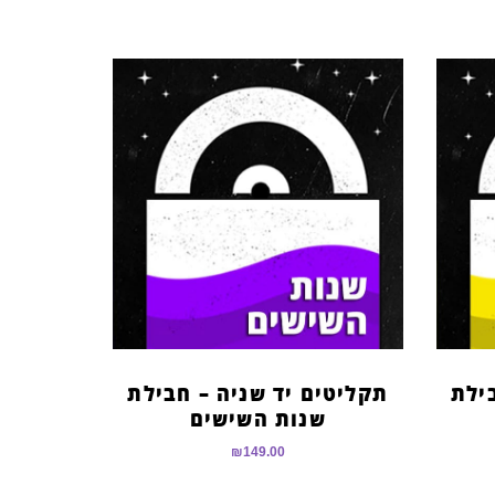
ילת
תקליטים יד שניה – חבילת
שנות השישים
₪
149.00