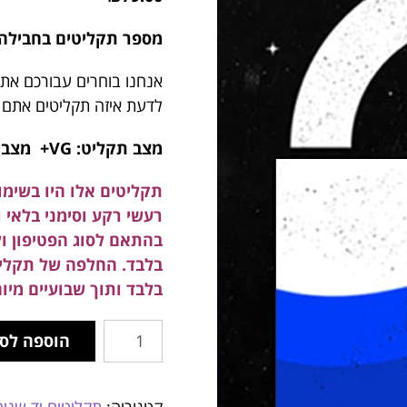
מספר תקליטים בחבילה: 10 תקליטים אקראיים לפי קטגוריה דו
אנחנו בוחרים עבורכם את ה
לדעת איזה תקליטים אתם
מצב תקליט: VG+ מצב עטיפה: VG+
תקליטים אלו היו בשימו
רעשי רקע וסימני בלאי 
בהתאם לסוג הפטיפון ו
בלבד. החלפה של תקלי
בלבד ותוך שבועיים מיום
הוספה לס