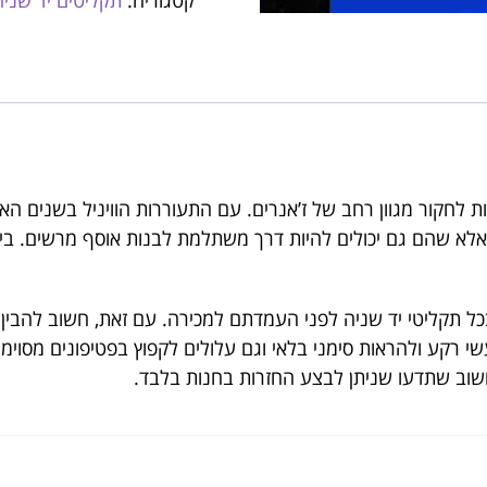
קטגוריה:
תקליטים יד שניה
ת לחקור מגוון רחב של ז’אנרים. עם התעוררות הוויניל בשנים האח
 אלא שהם גם יכולים להיות דרך משתלמת לבנות אוסף מרשים. בין א
כל תקליטי יד שניה לפני העמדתם למכירה. עם זאת, חשוב להבין
י רקע ולהראות סימני בלאי וגם עלולים לקפוץ בפטיפונים מסוימ
חשוב שתדעו שניתן לבצע החזרות בחנות בלבד.