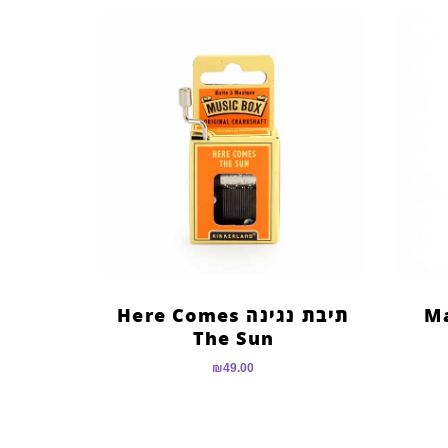
תיבת נגינה Here Comes
The Sun
₪
49.00