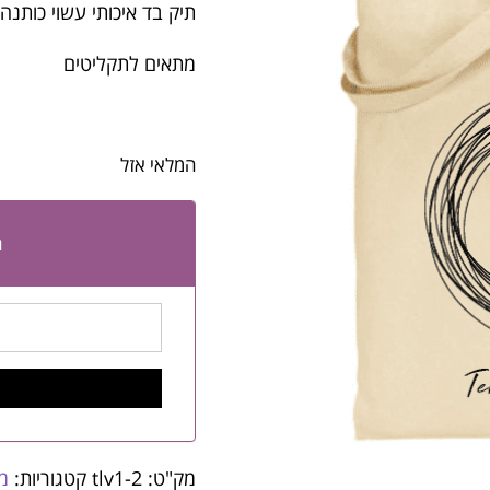
תיק בד איכותי עשוי כותנה 250 גרם
מתאים לתקליטים
המלאי אזל
ה
מק"ט:
tlv1-2
קטגוריות:
מת