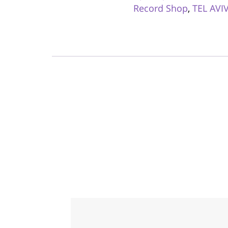
Record Shop
,
TEL AVI