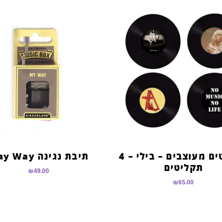
תקליטים מעוצבים – בילי – 4
תיבת נגינה May Way
תקליטים
₪
49.00
₪
65.00