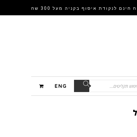
 חינם לנקודת איסוף
בקניה מעל 300 שח
ENG