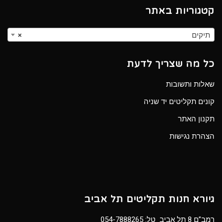
קטגוריות באתר
תיקים
×
כל מה שצריך לדעת
שאלות ותשובות
קונים תקליטים יד שניה
תקנון האתר
הצהרת נגישות
גיורא חנות תקליטים תל אביב
רמב”ם 8 תל אביב טל:
054-7888265