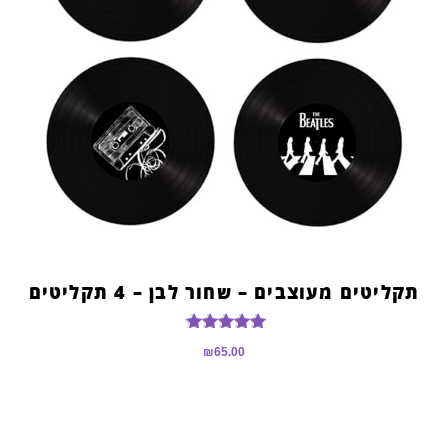
תקליטים מעוצבים – שחור לבן – 4 תקליטים
דורג
₪
65.00
5.00
מתוך 5