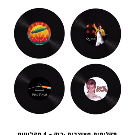
תקליטים מעוצבים -רוק – 4 תקליטים