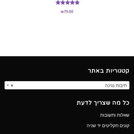
דורג
₪
75.00
5.00
מתוך 5
קטגוריות באתר
תיבות נגינה
×
כל מה שצריך לדעת
שאלות ותשובות
קונים תקליטים יד שניה