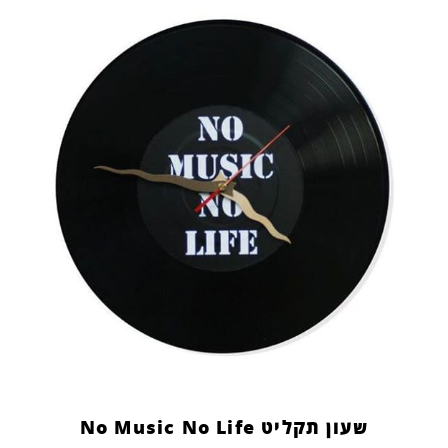
שעון תקליט No Music No Life