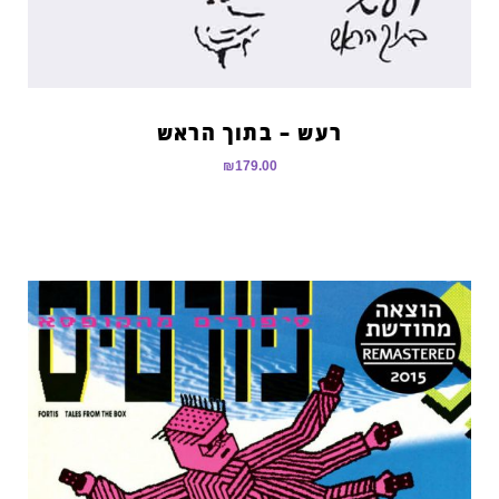
רעש – בתוך הראש
₪
179.00