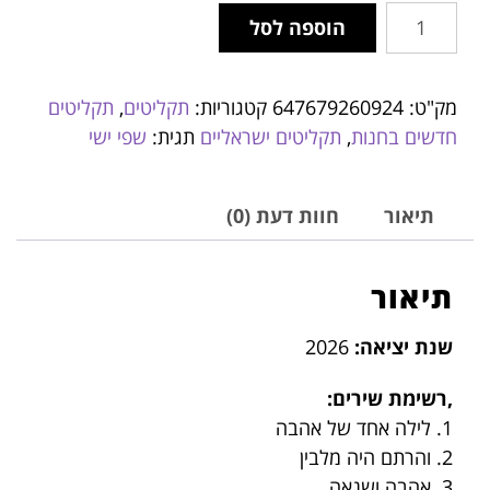
הוספה לסל
מק"ט:
647679260924
קטגוריות:
תקליטים
,
תקליטים
חדשים בחנות
,
תקליטים ישראליים
תגית:
שפי ישי
תיאור
חוות דעת (0)
תיאור
שנת יציאה:
2026
,רשימת שירים:
1. לילה אחד של אהבה
2. והרתם היה מלבין
3. אהבה ושנאה