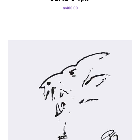
₪
400.00