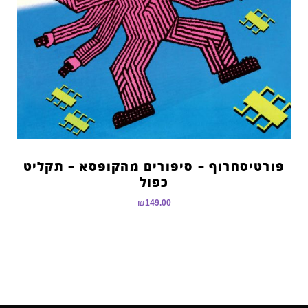
פורטיסחרוף – סיפורים מהקופסא – תקליט
כפול
₪
149.00