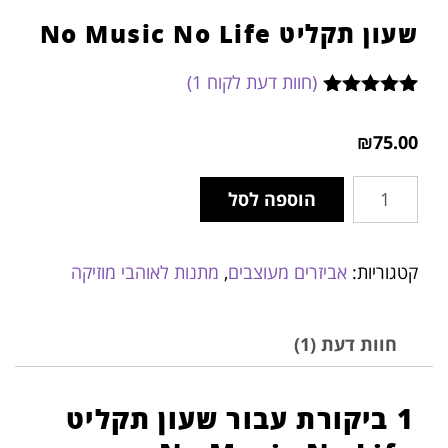
שעון תקליט No Music No Life
(חוות דעת לקוח
1
)
1
מדורג
5.00
מתוך 5
₪
75.00
מבוסס על
דירוגים של
לקוחות
הוספה לסל
קטגוריות:
אביזרים מעוצבים
,
מתנות לאוהבי מוזיקה
חוות דעת (1)
1 ביקורת עבור
שעון תקליט