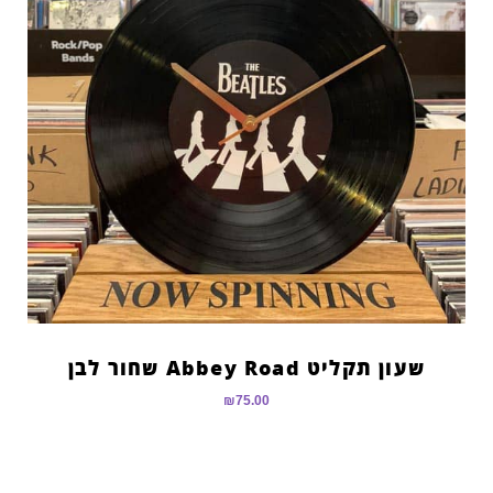
שעון תקליט Abbey Road שחור לבן
₪
75.00