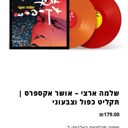
שלמה ארצי – אושר אקספרס |
תקליט כפול וצבעוני
₪
179.00
מספר תקליטים באלבום: 2