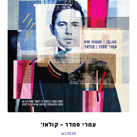
עמרי סמדר – קולאז’
₪
139.00