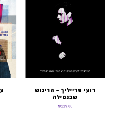
רועי פרייליך – הריגוש
עמ
שבנפילה
₪
119.00