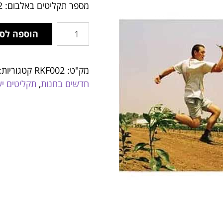
מספר תקליטים באלבום: 2
הוספה לס
מק"ט:
RKF002
קטגוריות:
חדשים בחנות
,
תקליטים יש