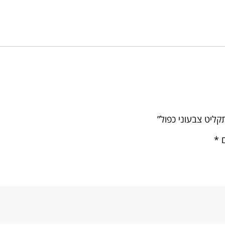
קליט צבעוני כפול”
ם
*