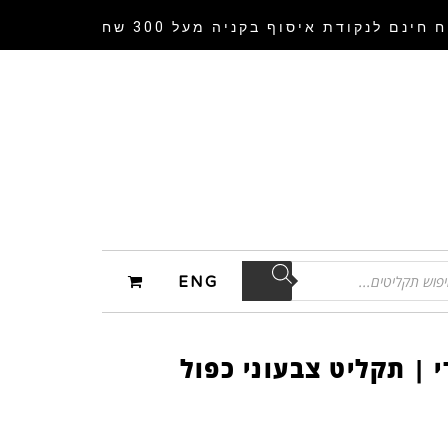
 חינם לנקודת איסוף
בקניה מעל 300 שח
ENG
י | תקליט צבעוני כפול