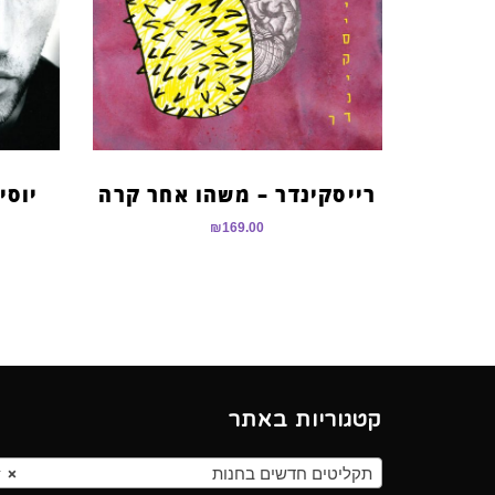
רייסקינדר – משהו אחר קרה
יוסי
₪
169.00
קטגוריות באתר
תקליטים חדשים בחנות
×