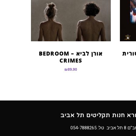
ורית
אורן לביא – BEDROOM
CRIMES
₪
89.90
ורא חנות תקליטים תל אביב
8 תל אביב טל:
054-7888265