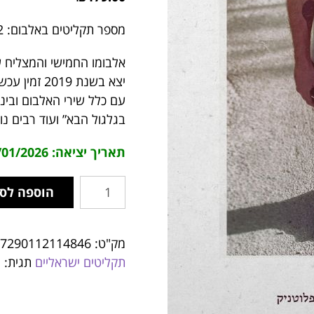
מספר תקליטים באלבום: 2
אלבומו החמישי והמצליח ש
יצא בשנת 2019 זמין עכשיו כתקליט כפול
עם כלל שירי האלבום ובינ
בגלגול הבא” ועוד רבים נ
תאריך יציאה: 14/01/2026
הוספה לס
מק"ט:
7290112114846
תקליטים ישראליים
תגית:
ר