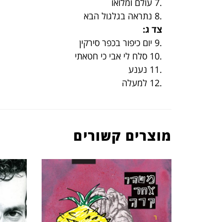
.7 עולם ומלואו
.8 נתראה בגלגול הבא
צד ג:
.9 יום כיפור בכפר סירקין
.10 סלח לי אבי כי חטאתי
.11 נענע
.12 למעלה
מוצרים קשורים