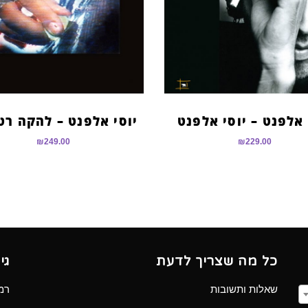
 אלפנט – יוסי אלפנט
יוסי אלפנט – להקה רט
₪
249.00
₪
229.00
כל מה שצריך לדעת
גי
שאלות ותשובות
רמב”ם 