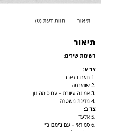
תיאור
חוות דעת (0)
תיאור
רשימת שירים:
צד א:
.1 חארבו דארב
.2 שווארמה
.3 אמונה עיוורת – עם סימה נון
.4 מדינת משטרה
צד ב:
.5 אלעד
.6 סמוראי – עם ג’ימבו ג’יי