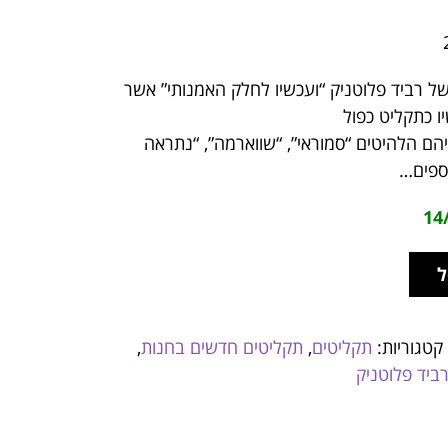
ל רביד פלוטניק “ועכשיו לחלק האמנותי” אשר
יהם הלהיטים “סמוראי”, “שווארמה”, “נתראה
וספים…
ל
קטגוריות:
תקליטים
,
תקליטים חדשים בחנות
,
ביד פלוטניק