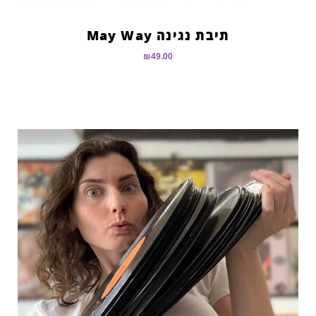
תיבת נגינה May Way
₪
49.00