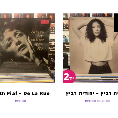
ת רביץ – יהודית רביץ
th Piaf – De La Rue
₪
99.00
₪
99.00
₪
149.00