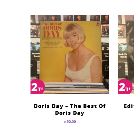
Doris Day – The Best Of
Edi
Doris Day
₪
50.00