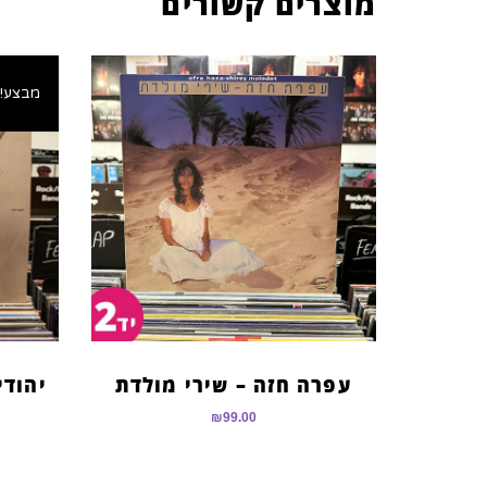
מוצרים קשורים
מבצע!
עפרה חזה – שירי מולדת
יהודי
₪
99.00