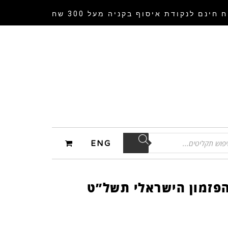
 חינם לנקודת איסוף
בקניה מעל 300 שח
ENG
הפזמון הישראלי תשל”ט