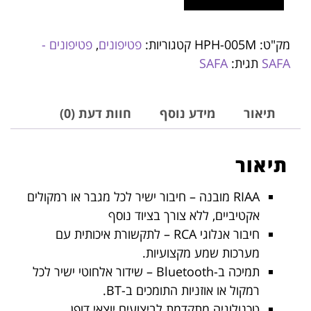
מק"ט:
HPH-005M
קטגוריות:
פטיפונים
,
פטיפונים -
SAFA
תגית:
SAFA
תיאור
מידע נוסף
חוות דעת (0)
תיאור
RIAA מובנה – חיבור ישיר לכל מגבר או רמקולים
אקטיביים, ללא צורך בציוד נוסף
חיבור אנלוגי RCA – לתקשורת איכותית עם
מערכות שמע מקצועיות.
תמיכה ב-Bluetooth – שידור אלחוטי ישיר לכל
רמקול או אוזניות התומכים ב-BT.
טכנולוגיה מתקדמת לביצועים יוצאי דופן