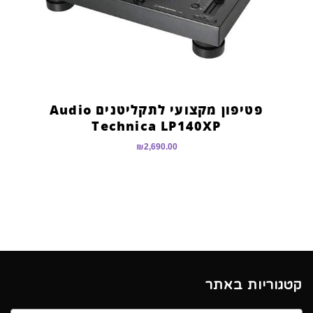
פטיפון מקצועי לתקליטנים Audio
Technica LP140XP
₪
2,690.00
קטגוריות באתר