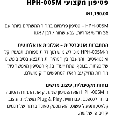
פטיפון מקצועי HPH-005M
₪
1,190.00
HPH-005M – פטיפון פרימיום במחיר המשתלם ביותר עם
36 חודשי אחריות. צבע שחור / לבן / אגוז
התחברות אוניברסלית – אנלוגית או אלחוטית
ה-HPH-005M מוכן לשימוש תוך דקות ספורות. תפעולו קל
ואינטואיטיבי, והמעבר בין המהירויות מתבצע בסיבוב פשוט
של כפתור. בנוסף, פתח ייעודי בגוף הפטיפון מאפשר כיול
מהירות מדויק עבור אלו המחפשים דיוק מושלם.
נוחות מקסימלית, עיצוב מרשים
ה HPH-005M הוא הפטיפון שמעניק את התמורה הטובה
ביותר לכספכם. עם חוויית Plug & Play מושלמת, עיצוב
קלאסי, ותפעול פשוט, הוא מספק סאונד ברמה של דגמים
יקרים פי שלושה.