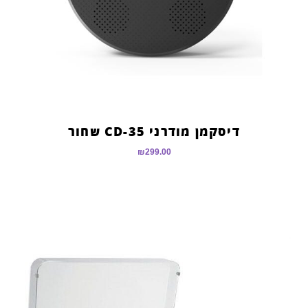
דיסקמן מודרני CD-35 שחור
₪
299.00