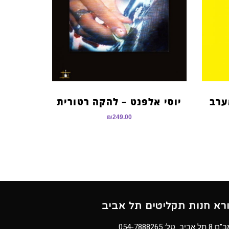
ערב
יוסי אלפנט – להקה רטורית
₪
249.00
ורא חנות תקליטים תל אביב
8 תל אביב טל:
054-7888265