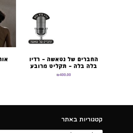
החברים של נטאשה – רדיו
בלה בלה – תקליט מרובע
₪
400.00
קטגוריות באתר