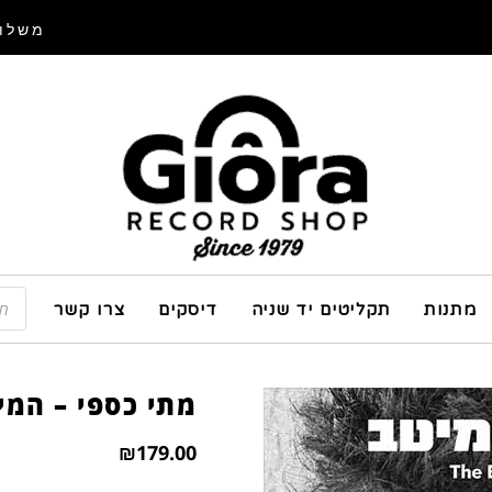
משלוח
מתנות
תקליטים יד שניה
דיסקים
צרו קשר
מתי כספי – המי
₪
179.00