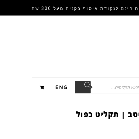
 חינם לנקודת איסוף
בקניה מעל 300 שח
ENG
טב | תקליט כפול