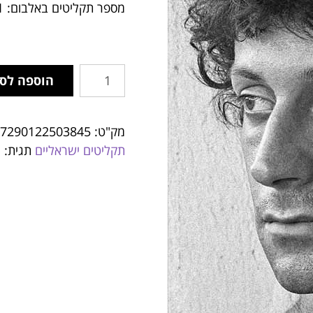
מספר תקליטים באלבום: 1
הוספה לס
מק"ט:
7290122503845
תקליטים ישראליים
תגית:
מ