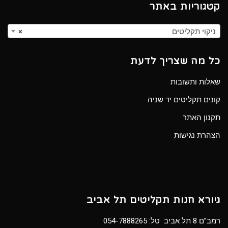
קטגוריות באתר
ניקוי תקליטים
×
כל מה שצריך לדעת
שאלות ותשובות
קונים תקליטים יד שניה
תקנון האתר
הצהרת נגישות
גיורא חנות תקליטים תל אביב
רמב”ם 8 תל אביב טל:
054-7888265