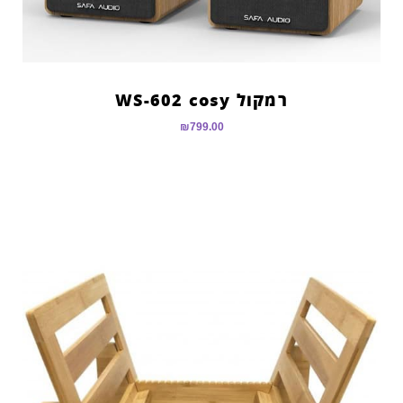
רמקול WS-602 cosy
₪
799.00