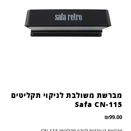
מברשת משולבת לניקוי תקליטים
Safa CN-115
₪
99.00
מברשת דו צדדית לניקוי תקליטים CN-115