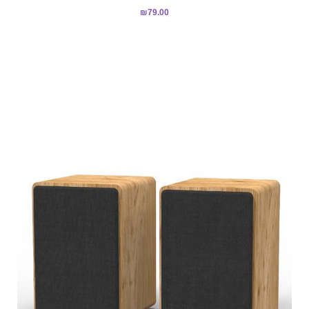
₪
79.00