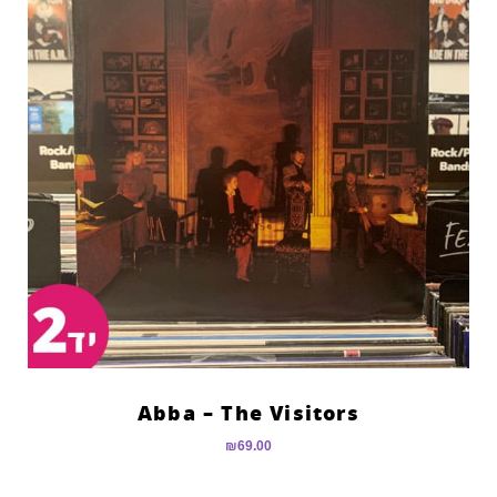
Abba – The Visitors
₪
69.00