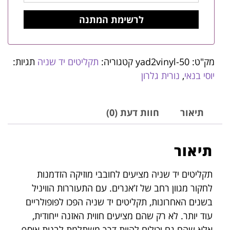
מק"ט:
yad2vinyl-50
קטגוריה:
תקליטים יד שניה
תגיות:
יוסי בנאי
,
נורית גלרון
תיאור
חוות דעת (0)
תיאור
תקליטים יד שניה מציעים לחובבי מוזיקה הזדמנות
לחקור מגוון רחב של ז’אנרים. עם התעוררות הוויניל
בשנים האחרונות, תקליטים יד שניה הפכו לפופולריים
עוד יותר. לא רק שהם מציעים חווית האזנה ייחודית,
אלא שהם גם יכולים להיות דרך משתלמת לבנות אוסף