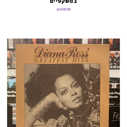
במשקפיים
₪
159.00