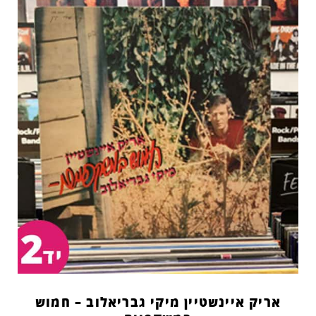
אריק איינשטיין מיקי גבריאלוב – חמוש