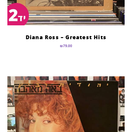
Diana Ross – Greatest Hits
₪
79.00