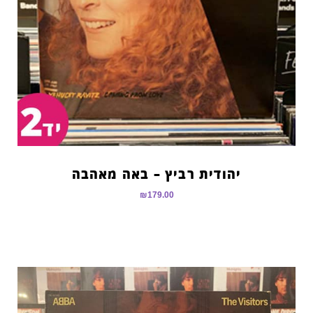
יהודית רביץ – באה מאהבה
₪
179.00