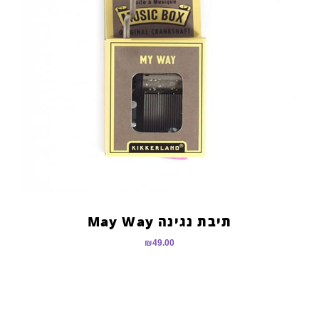
תיבת נגינה May Way
₪
49.00