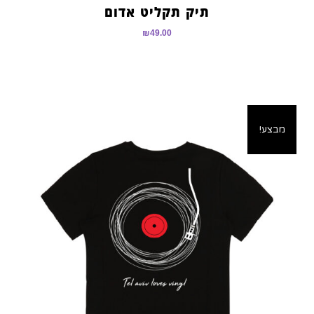
תיק תקליט אדום
₪
49.00
מבצע!