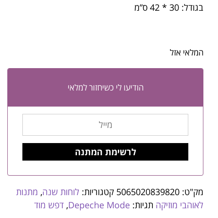
בגודל: 30 * 42 ס”מ
המלאי אזל
הודיעו לי כשיחזור למלאי
מק"ט:
5065020839820
קטגוריות:
לוחות שנה
,
מתנות
לאוהבי מוזיקה
תגיות:
Depeche Mode
,
דפש מוד