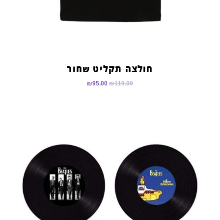
חולצה תקליט שחור
₪
95.00
₪
119.00