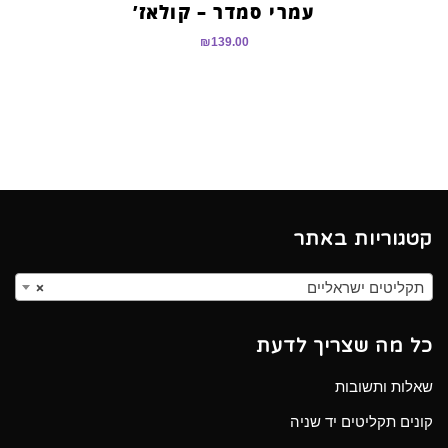
עמרי סמדר – קולאז’
₪
139.00
קטגוריות באתר
תקליטים ישראליים
×
כל מה שצריך לדעת
שאלות ותשובות
קונים תקליטים יד שניה