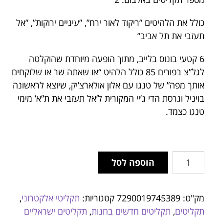
כולל את הלהיטים ”ריקוד לאור ירח”, ”עיניים ירוקות”, ”אל
תעזבי את תל אביב”
6 קטעי בונוס בלייב, מתוך הופעה מיוחדת שהוקלטה
לגל”צ בפורים 85 כולל הלהיט “או שאתה שר או שלוקחים
אותך מפה” של טנגו עם אלון אולארצ’יק, שיוצא לראשונה
בויניל וגרסת הדי ג’יי המקורית ל’אל תעזבי את ת”א’ מימי
טנגו כצמד.
הוספה לסל
מק"ט:
7290019745389
קטגוריות:
תקליטי אלקטרוני
,
תקליטים
,
תקליטים חדשים בחנות
,
תקליטים ישראליים