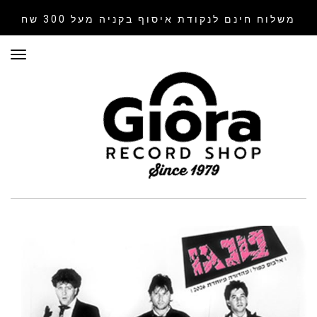
משלוח חינם לנקודת איסוף
בקניה מעל 300 שח
תפר