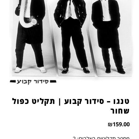
טנגו – סידור קבוע | תקליט כפול
שחור
₪
159.00
מספר תקליטים באלבום: 2