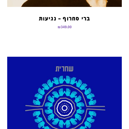
ברי סחרוף – נגיעות
₪
349.00