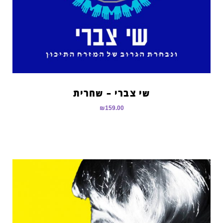
שי צברי – שחרית
₪
159.00