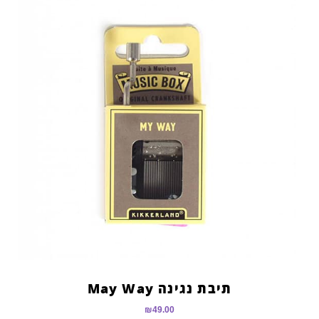
תיבת נגינה May Way
₪
49.00