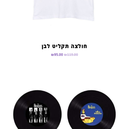
חולצה תקליט לבן
₪
95.00
₪
119.00