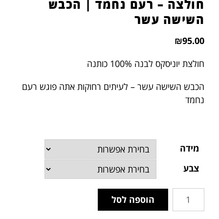
חולצה – רעם נחמד | הכבש
השישה עשר
₪
95.00
חולצת יוניסקס לבנה 100% כותנה
הכבש השישה עשר – לעיתים רחוקות אתה פוגש רעם
נחמד
מידה
צבע
הוספה לסל