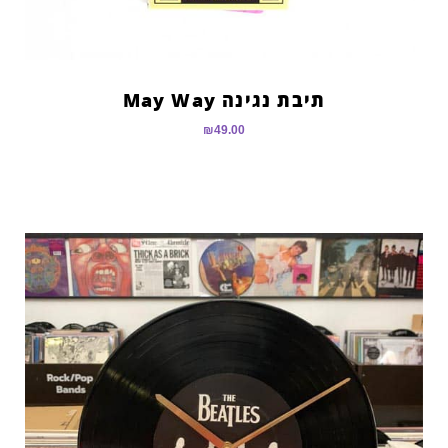
תיבת נגינה May Way
₪
49.00