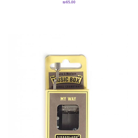
₪
65.00
5.00
מתוך 5