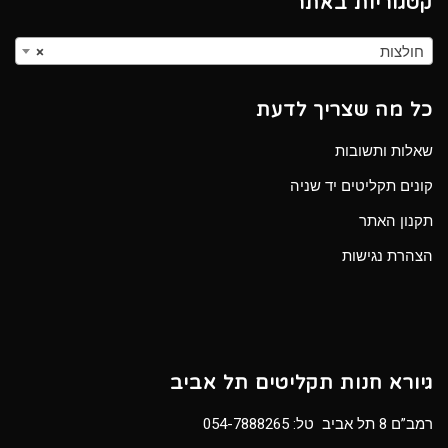
קטגוריות באתר
חולצות
×
כל מה שצריך לדעת
שאלות ותשובות
קונים תקליטים יד שניה
תקנון האתר
הצהרת נגישות
גיורא חנות תקליטים תל אביב
רמב”ם 8 תל אביב טל:
054-7888265