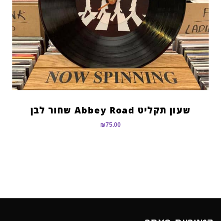
שעון תקליט Abbey Road שחור לבן
₪
75.00