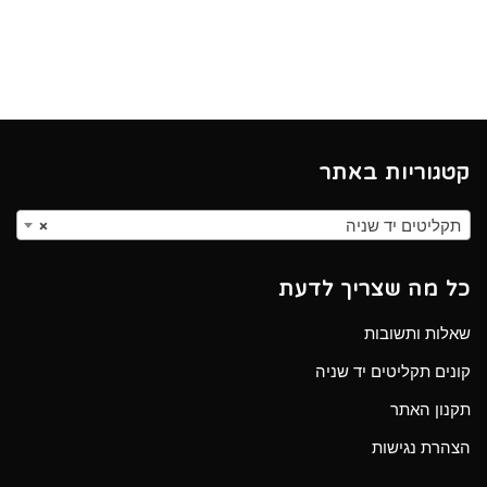
קטגוריות באתר
תקליטים יד שניה
×
כל מה שצריך לדעת
שאלות ותשובות
קונים תקליטים יד שניה
תקנון האתר
הצהרת נגישות