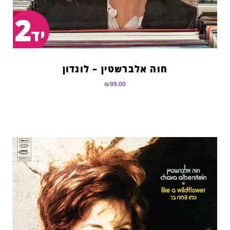
חוה אלברשטין – לונדון
₪
99.00