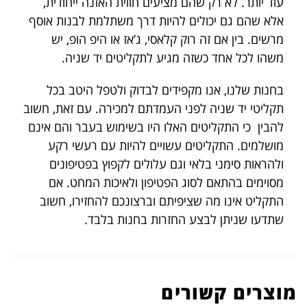
עוד יותר. לא רק שהם מציעים חווית האזנה ייחודית,
אלא שהם גם יכולים להיות דרך משתלמת לבנות אוסף
מרשים. בין אם זה רוק קלאסי, ג’אז או היפ הופ, יש
משהו לכל אחד כשזה מגיע לתקליטים יד שניה.
בחנות שלנו, אנו מקפידים לבדוק ולטפל היטב בכל
תקליטי יד שניה לפני העמדתם למכירה. עם זאת, חשוב
להבין כי התקליטים האלו היו בשימוש בעבר והם אינם
מושלמים. התקליטים עשויים להיות עם רעשי רקע
ולהראות סימני בלאי וגם עלולים לקפוץ בפטיפונים
מסוימים בהתאם לסוג הפטיפון ולאיכות המחט. אם
התקליט אינו מה שציפיתם וברצונכם להחזירו, חשוב
שתדעו שניתן לבצע החזרות בחנות בלבד.
מוצרים קשורים