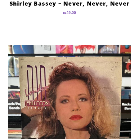
Shirley Bassey – Never, Never, Never
₪
49.00