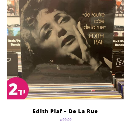
Edith Piaf – De La Rue
₪
99.00