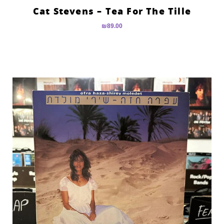
Cat Stevens – Tea For The Tille
₪
89.00