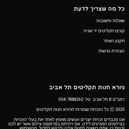
כל מה שצריך לדעת
שאלות ותשובות
קונים תקליטים יד שניה
תקנון האתר
הצהרת נגישות
גיורא חנות תקליטים תל אביב
רמב”ם 8 תל אביב טל:
054-7888265
Ⓒ 2020 כל הזכויות שמורות לגיורא חנות תקליטים
אנו מכבדים זכויות יוצרים ועושים מאמץ לאתר את בעלי הזכויות
בצילומים המגיעים לידנו. אם זיהיתם בפרסומנו צילום אשר יש לכם
זכויות בו, אתם רשאים לפנות אלינו ולבקש לחדול מהשימוש