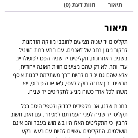
תיאור
חוות דעת (0)
תיאור
תקליטים יד שניה מציעים לחובבי מוזיקה הזדמנות
לחקור מגוון רחב של ז’אנרים. עם התעוררות הוויניל
בשנים האחרונות, תקליטים יד שניה הפכו לפופולריים
עוד יותר. לא רק שהם מציעים חווית האזנה ייחודית,
אלא שהם גם יכולים להיות דרך משתלמת לבנות אוסף
מרשים. בין אם זה רוק קלאסי, ג’אז או היפ הופ, יש
משהו לכל אחד כשזה מגיע לתקליטים יד שניה.
בחנות שלנו, אנו מקפידים לבדוק ולטפל היטב בכל
תקליטי יד שניה לפני העמדתם למכירה. עם זאת, חשוב
להבין כי התקליטים האלו היו בשימוש בעבר והם אינם
מושלמים. התקליטים עשויים להיות עם רעשי רקע