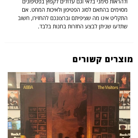
ולהראות סימני בלאי וגם עלולים לקפוץ בפטיפונים
מסוימים בהתאם לסוג הפטיפון ולאיכות המחט. אם
התקליט אינו מה שציפיתם וברצונכם להחזירו, חשוב
שתדעו שניתן לבצע החזרות בחנות בלבד.
מוצרים קשורים