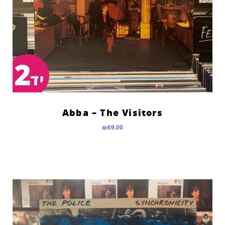
Abba – The Visitors
₪
69.00