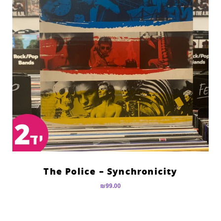
The Police – Synchronicity
₪
99.00