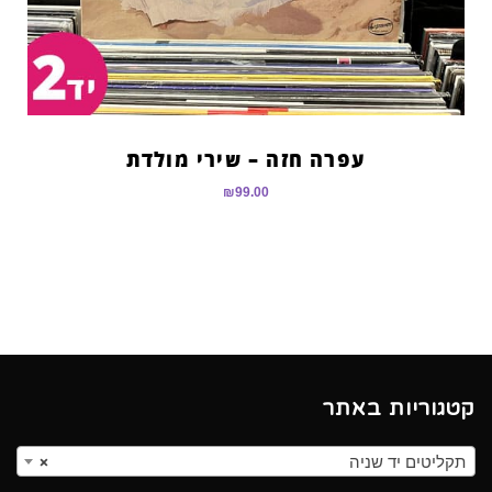
עפרה חזה – שירי מולדת
₪
99.00
קטגוריות באתר
תקליטים יד שניה
×