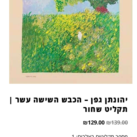
יהונתן גפן – הכבש השישה עשר |
תקליט שחור
₪
129.00
₪
139.00
מספר תקליטים באלבום: 1