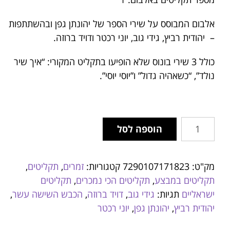
אלבום המבוסס על שירי הספר של יהונתן גפן ובהשתתפות
– יהודית רביץ, גידי גוב, יוני רכטר ודויד ברוזה.
כולל 3 שירי בונוס שלא הופיעו בתקליט המקורי: “איך שיר
נולד”, “כשאהיה גדול” ו”יוסי יוסי”.
הוספה לסל
מק"ט:
7290107171823
קטגוריות:
זמרים
,
תקליטים
,
תקליטים במבצע
,
תקליטים הכי נמכרים
,
תקליטים
ישראליים
תגיות:
גידי גוב
,
דויד ברוזה
,
הכבש השישה עשר
,
יהודית רביץ
,
יהונתן גפן
,
יוני רכטר