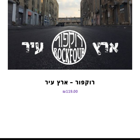
רוקפור – ארץ עיר
₪
119.00