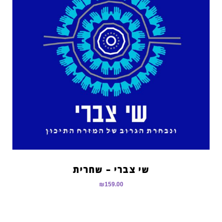
שי צברי – שחרית
₪
159.00