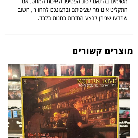
מסוימים בהתאם לסוג הפטיפון ולאיכות המחט. אם
התקליט אינו מה שציפיתם וברצונכם להחזירו, חשוב
שתדעו שניתן לבצע החזרות בחנות בלבד.
מוצרים קשורים