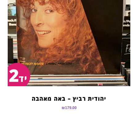
יהודית רביץ – באה מאהבה
₪
179.00