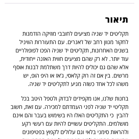
תיאור
תקליטים יד שניה מציעים לחובבי מוזיקה הזדמנות
לחקור מגוון רחב של ז’אנרים. עם התעוררות הוויניל
בשנים האחרונות, תקליטים יד שניה הפכו לפופולריים
עוד יותר. לא רק שהם מציעים חווית האזנה ייחודית,
אלא שהם גם יכולים להיות דרך משתלמת לבנות אוסף
מרשים. בין אם זה רוק קלאסי, ג’אז או היפ הופ, יש
משהו לכל אחד כשזה מגיע לתקליטים יד שניה.
בחנות שלנו, אנו מקפידים לבדוק ולטפל היטב בכל
תקליטי יד שניה לפני העמדתם למכירה. עם זאת, חשוב
להבין כי התקליטים האלו היו בשימוש בעבר והם אינם
מושלמים. התקליטים עשויים להיות עם רעשי רקע
ולהראות סימני בלאי וגם עלולים לקפוץ בפטיפונים