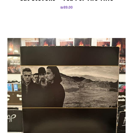
₪
89.00