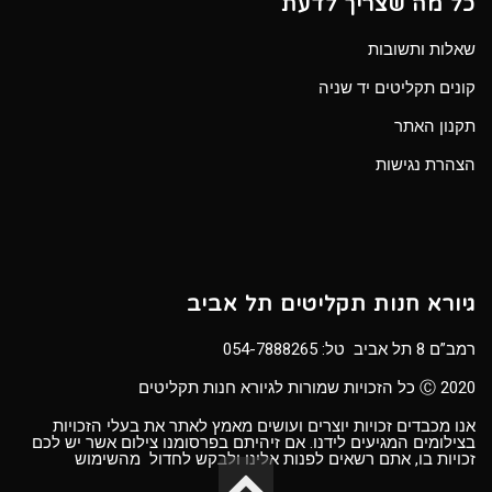
כל מה שצריך לדעת
שאלות ותשובות
קונים תקליטים יד שניה
תקנון האתר
הצהרת נגישות
גיורא חנות תקליטים תל אביב
רמב”ם 8 תל אביב טל:
054-7888265
Ⓒ 2020 כל הזכויות שמורות לגיורא חנות תקליטים
אנו מכבדים זכויות יוצרים ועושים מאמץ לאתר את בעלי הזכויות
בצילומים המגיעים לידנו. אם זיהיתם בפרסומנו צילום אשר יש לכם
זכויות בו, אתם רשאים לפנות אלינו ולבקש לחדול מהשימוש
גלילה