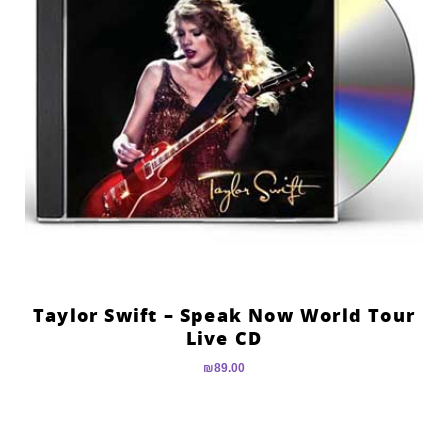
Taylor Swift – Speak Now World Tour
Live CD
₪
89.00