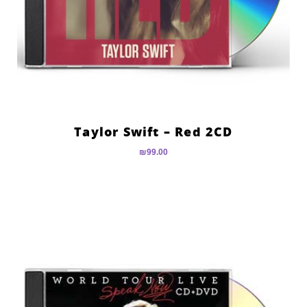
Taylor Swift – Red 2CD
₪
99.00