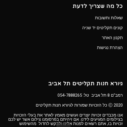
כל מה שצריך לדעת
שאלות ותשובות
קונים תקליטים יד שניה
תקנון האתר
הצהרת נגישות
גיורא חנות תקליטים תל אביב
רמב”ם 8 תל אביב טל:
054-7888265
Ⓒ 2020 כל הזכויות שמורות לגיורא חנות תקליטים
אנו מכבדים זכויות יוצרים ועושים מאמץ לאתר את בעלי הזכויות
בצילומים המגיעים לידנו. אם זיהיתם בפרסומנו צילום אשר יש לכם
זכויות בו, אתם רשאים לפנות אלינו ולבקש לחדול מהשימוש