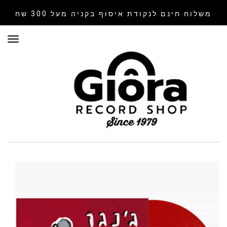
משלוח חינם לנקודת איסוף
בקניה מעל 300 שח
תפר