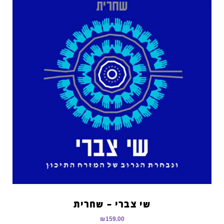
שי צברי – שחרית
₪
159.00