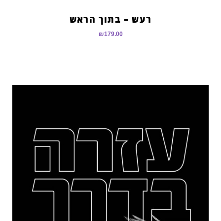
רעש – בתוך הראש
₪
179.00