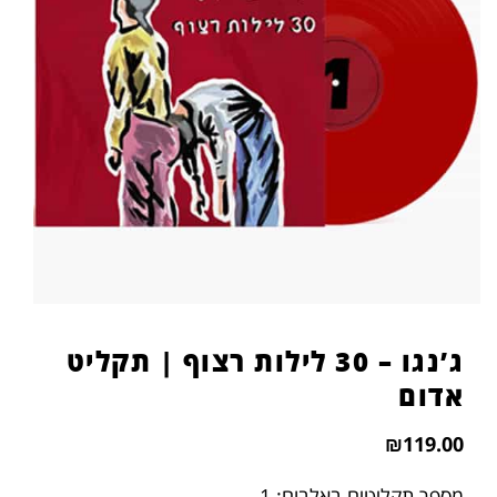
ג’נגו – 30 לילות רצוף | תקליט
אדום
₪
119.00
מספר תקליטים באלבום: 1