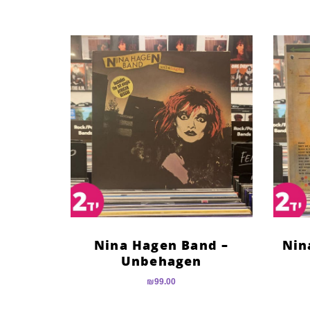
Nina Hagen Band –
Nin
Unbehagen
₪
99.00