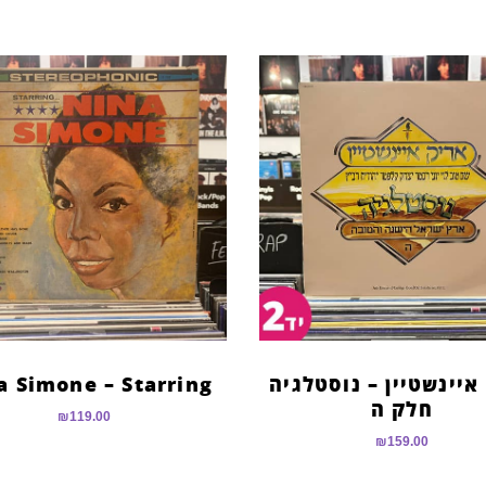
איינשטיין – נוסטלגיה
a Simone – Starring
חלק ה
₪
119.00
₪
159.00