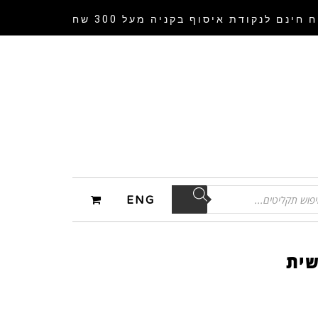
 חינם לנקודת איסוף
בקניה מעל 300 שח
ENG
שית