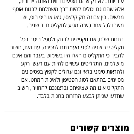
עוד יותר. לא רק שהם מציעים חווית האזנה ייחודית,
אלא שהם גם יכולים להיות דרך משתלמת לבנות אוסף
מרשים. בין אם זה רוק קלאסי, ג’אז או היפ הופ, יש
משהו לכל אחד כשזה מגיע לתקליטים יד שניה.
בחנות שלנו, אנו מקפידים לבדוק ולטפל היטב בכל
תקליטי יד שניה לפני העמדתם למכירה. עם זאת, חשוב
להבין כי התקליטים האלו היו בשימוש בעבר והם אינם
מושלמים. התקליטים עשויים להיות עם רעשי רקע
ולהראות סימני בלאי וגם עלולים לקפוץ בפטיפונים
מסוימים בהתאם לסוג הפטיפון ולאיכות המחט. אם
התקליט אינו מה שציפיתם וברצונכם להחזירו, חשוב
שתדעו שניתן לבצע החזרות בחנות בלבד.
מוצרים קשורים