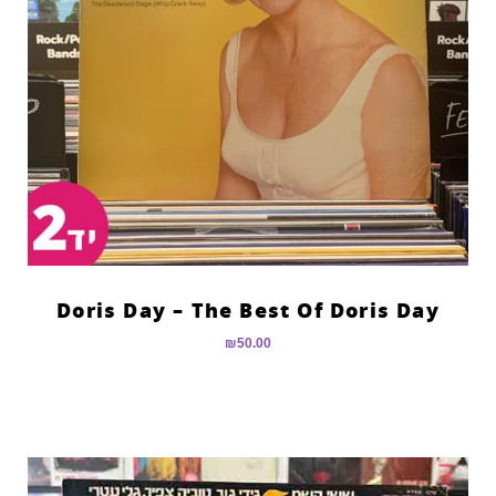
Doris Day – The Best Of Doris Day
₪
50.00