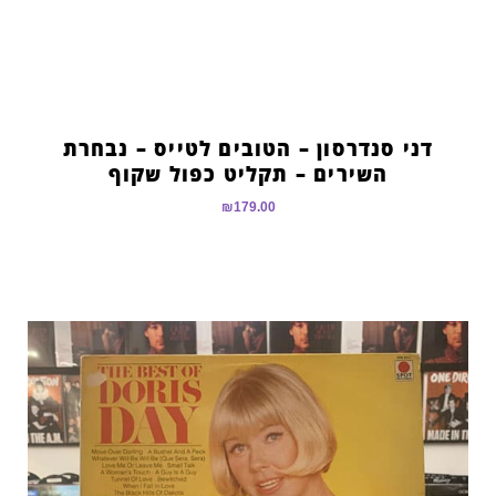
דני סנדרסון – הטובים לטייס – נבחרת
השירים – תקליט כפול שקוף
₪
179.00