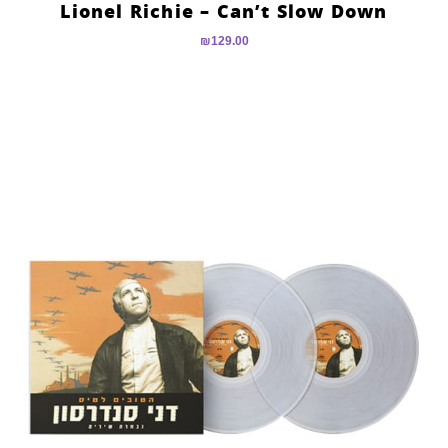
Lionel Richie – Can’t Slow Down
₪
129.00