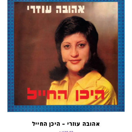
אהובה עוזרי – היכן החייל