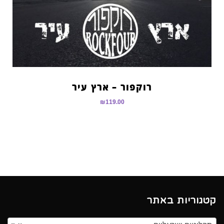
רוקפור – ארץ עיר
₪
119.00
קטגוריות באתר