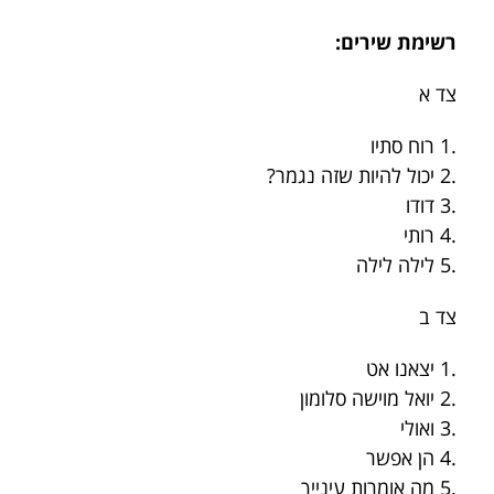
רשימת שירים:
צד א
.1 רוח סתיו
.2 יכול להיות שזה נגמר?
.3 דודו
.4 רותי
.5 לילה לילה
צד ב
.1 יצאנו אט
.2 יואל מוישה סלומון
.3 ואולי
.4 הן אפשר
.5 מה אומרות עינייך