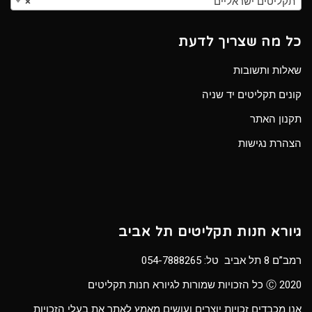
תקליטים ישראליים
×
כל מה שצריך לדעת
שאלות ותשובות
קונים תקליטים יד שניה
תקנון האתר
הצהרת נגישות
גיורא חנות תקליטים תל אביב
רמב”ם 8 תל אביב טל:
054-7888265
Ⓒ 2020 כל הזכויות שמורות לגיורא חנות תקליטים
אנו מכבדים זכויות יוצרים ועושים מאמץ לאתר את בעלי הזכויות