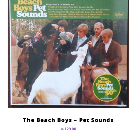
The Beach Boys – Pet Sounds
₪
129.00