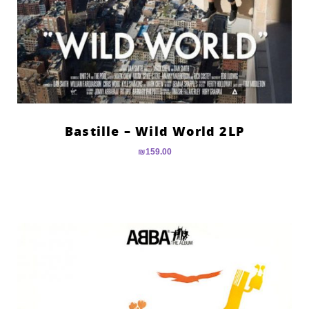
Bastille – Wild World 2LP
₪
159.00