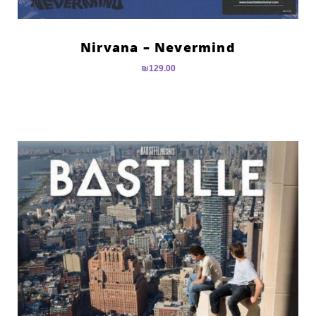
Nirvana – Nevermind
₪
129.00