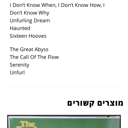
I Don’t Know When, I Don’t Know How, I
Don’t Know Why
Unfurling Dream
Haunted
Sixteen Hooves
The Great Abyss
The Call Of The Flow
Serenity
Unfurl
מוצרים קשורים