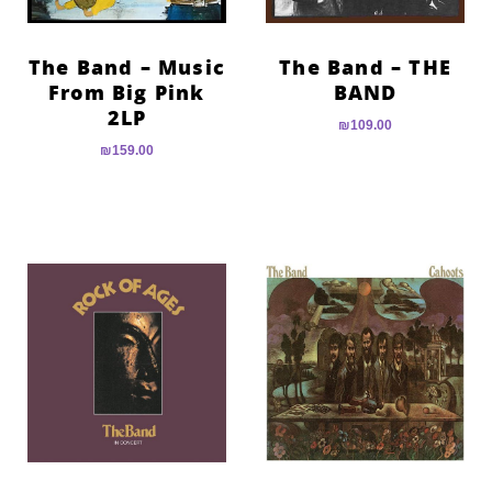
The Band – Music
The Band – THE
From Big Pink
BAND
2LP
₪
109.00
₪
159.00