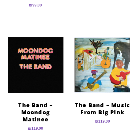
₪
99.00
The Band –
The Band – Music
Moondog
From Big Pink
Matinee
₪
119.00
₪
119.00