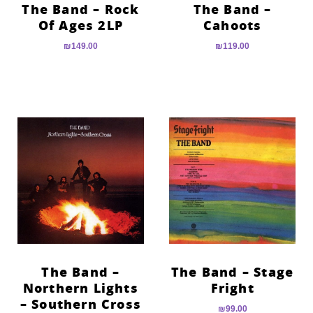
The Band – Rock
The Band –
Of Ages 2LP
Cahoots
₪
149.00
₪
119.00
The Band –
The Band – Stage
Northern Lights
Fright
– Southern Cross
₪
99.00