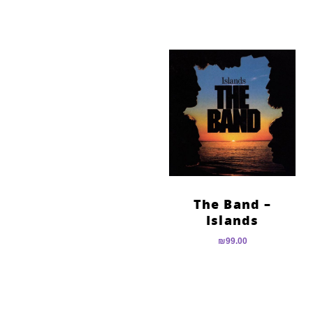
The Band –
Islands
₪
99.00