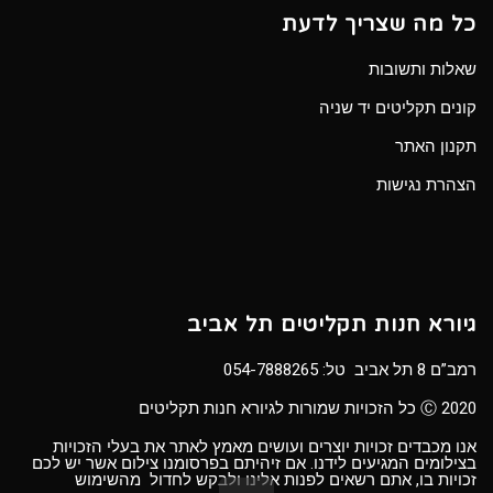
כל מה שצריך לדעת
שאלות ותשובות
קונים תקליטים יד שניה
תקנון האתר
הצהרת נגישות
גיורא חנות תקליטים תל אביב
רמב”ם 8 תל אביב טל:
054-7888265
Ⓒ 2020 כל הזכויות שמורות לגיורא חנות תקליטים
אנו מכבדים זכויות יוצרים ועושים מאמץ לאתר את בעלי הזכויות
בצילומים המגיעים לידנו. אם זיהיתם בפרסומנו צילום אשר יש לכם
זכויות בו, אתם רשאים לפנות אלינו ולבקש לחדול מהשימוש