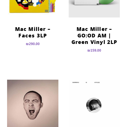
Mac Miller –
Mac Miller –
Faces 3LP
GO:OD AM |
Green Vinyl 2LP
₪
290.00
₪
159.00