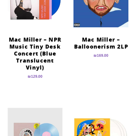
Mac Miller – NPR
Mac Miller –
Music Tiny Desk
Balloonerism 2LP
Concert (Blue
₪
169.00
Translucent
Vinyl)
₪
129.00