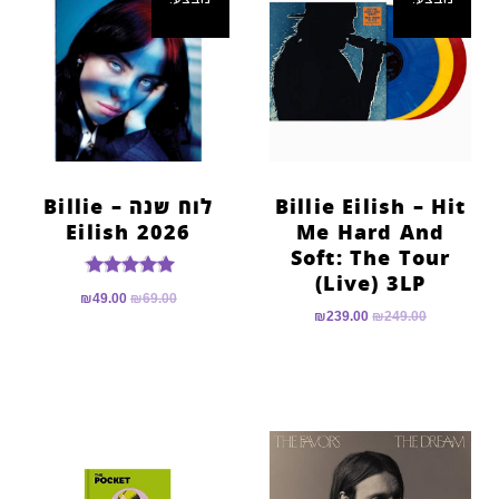
Billie Eilish – Hit
לוח שנה – Billie
Eilish 2026
Me Hard And
Soft: The Tour
(Live) 3LP
דורג
₪
49.00
₪
69.00
5.00
₪
239.00
₪
249.00
מתוך 5