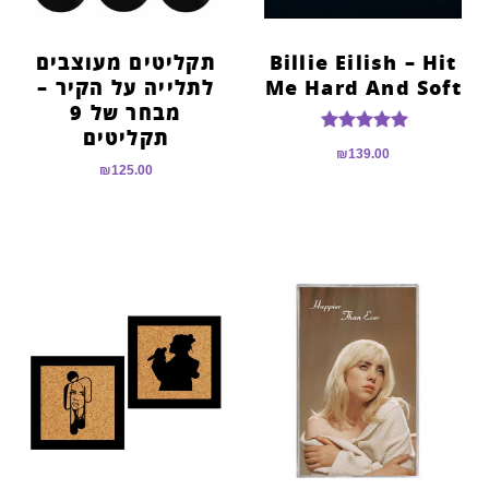
Billie Eilish – Hit
תקליטים מעוצבים
Me Hard And Soft
לתלייה על הקיר –
מבחר של 9
תקליטים
דורג
₪
139.00
5.00
₪
125.00
מתוך 5