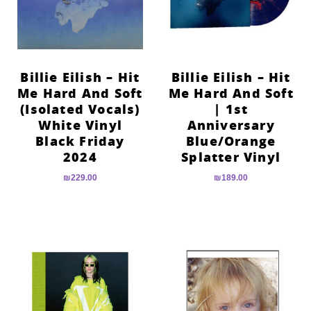
Billie Eilish – Hit
Billie Eilish – Hit
Me Hard And Soft
Me Hard And Soft
(Isolated Vocals)
| 1st
White Vinyl
Anniversary
Black Friday
Blue/Orange
2024
Splatter Vinyl
₪
229.00
₪
189.00