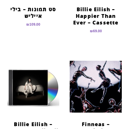
Billie Eilish –
סט תמונות – בילי
Happier Than
אייליש
Ever – Cassette
₪
109.00
₪
69.00
Billie Eilish –
Finneas –