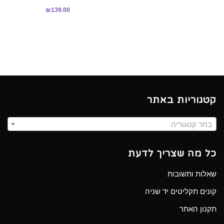
דורג
₪
139.00
5.00
מתוך 5
קטגוריות באתר
בחר קטגוריה
כל מה שצריך לדעת
שאלות ותשובות
קונים תקליטים יד שניה
תקנון האתר