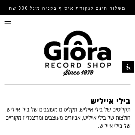
משלוח חינם לנקודת איסוף
בקניה מעל 300 שח
תפר
השבת את ההבזקים
visibility_off
סמן כותרות
title
צבע רקע
settings
זום (הקטנה)
zoom_out
זום (הגדלה)
zoom_in
הקטנת גופן
remove_circle_outline
הגדלת גופן
בילי אייליש
add_circle_outline
גופן קריא
תקליטים של בילי אייליש, תקליטים מעוצבים של בילי אייליש,
spellcheck
חולצות של בילי אייליש, אביזרים מעוצבים ומר’צנדייז מקוריים
ניגודיות בהירה
brightness_high
של בילי אייליש.
ניגודיות כהה
brightness_low