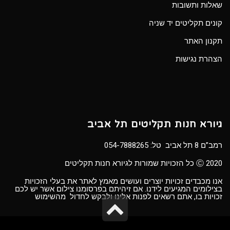
שאלות ותשובות
קונים תקליטים יד שניה
תקנון האתר
הצהרת נגישות
גיורא חנות תקליטים תל אביב
רמב”ם 8 תל אביב טל:
054-7888265
Ⓒ 2020 כל הזכויות שמורות לגיורא חנות תקליטים
אנו מכבדים זכויות יוצרים ועושים מאמץ לאתר את בעלי הזכויות
בצילומים המגיעים לידנו. אם זיהיתם בפרסומנו צילום אשר יש לכם
זכויות בו, אתם רשאים לפנות אלינו ולבקש לחדול מהשימוש
גלילה
לראש