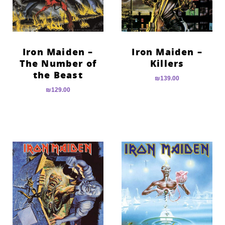
Iron Maiden –
Iron Maiden –
The Number of
Killers
the Beast
₪
139.00
₪
129.00