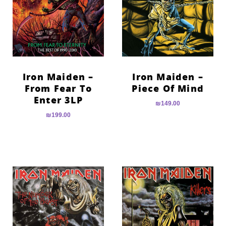
Iron Maiden –
Iron Maiden –
From Fear To
Piece Of Mind
Enter 3LP
₪
149.00
₪
199.00