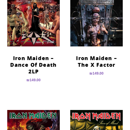
Iron Maiden –
Iron Maiden –
Dance Of Death
The X Factor
2LP
₪
149.00
₪
149.00