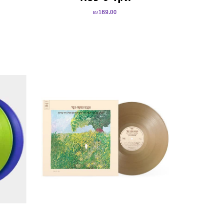
₪
169.00