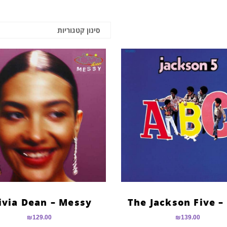
סינון קטגוריות
ivia Dean – Messy
The Jackson Five –
₪
129.00
₪
139.00