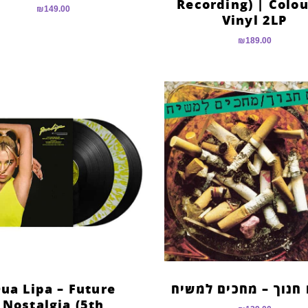
Recording) | Colo
₪
149.00
Vinyl 2LP
₪
189.00
חנוך – מחכים למשיח
ua Lipa – Future
Nostalgia (5th