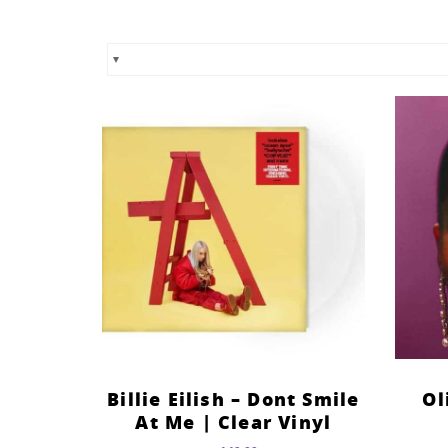
Billie Eilish – Dont Smile
Ol
At Me | Clear Vinyl