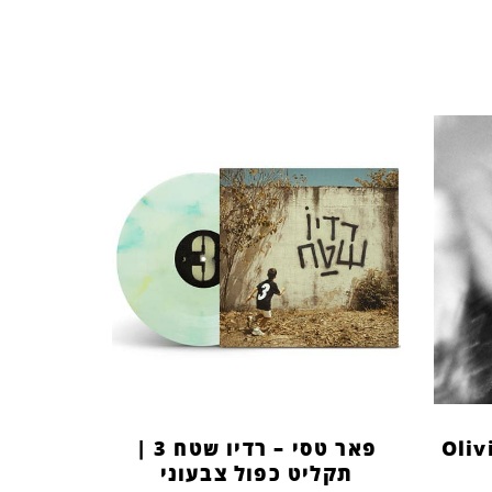
Oliv
פאר טסי – רדיו שטח 3 |
תקליט כפול צבעוני