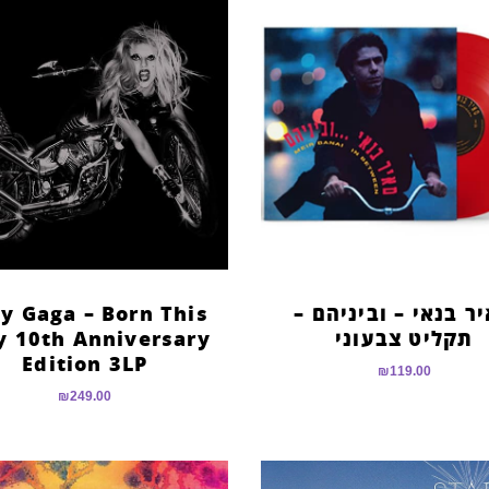
ר בנאי – וביניהם –
y Gaga – Born This
תקליט צבעוני
 10th Anniversary
Edition 3LP
₪
119.00
₪
249.00