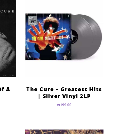
Of A
The Cure – Greatest Hits
| Silver Vinyl 2LP
₪
199.00