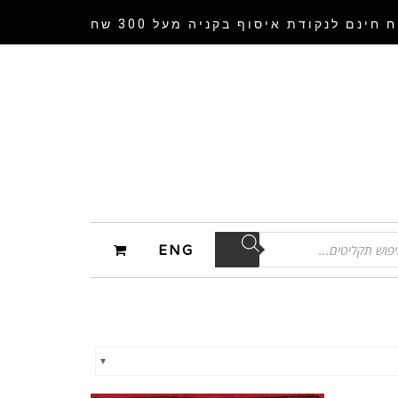
 חינם לנקודת איסוף
בקניה מעל 300 שח
ENG