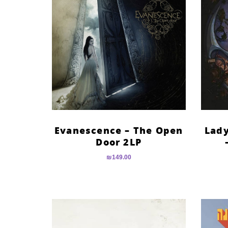
Evanescence – The Open
Lady
Door 2LP
₪
149.00