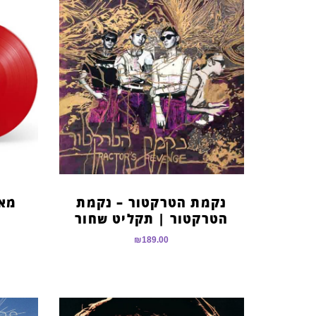
נקמת הטרקטור – נקמת
מאי
הטרקטור | תקליט שחור
₪
189.00