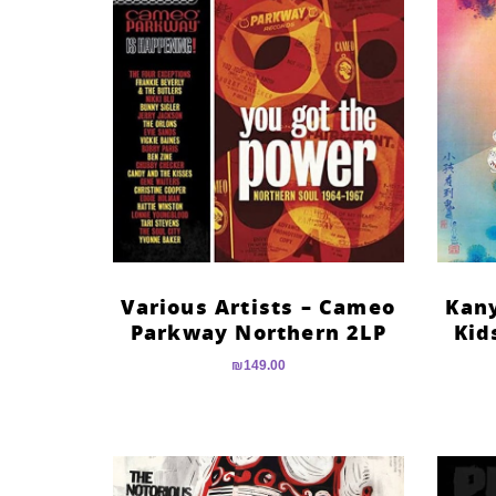
Various Artists – Cameo
Kany
Parkway Northern 2LP
Kid
₪
149.00