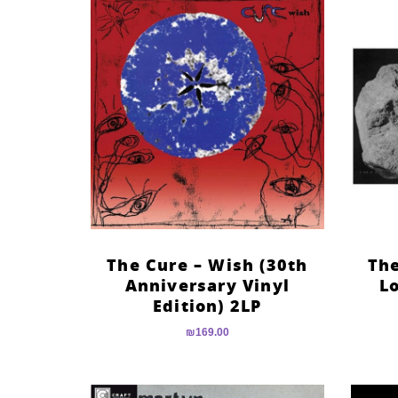
The Cure – Wish (30th
The
Anniversary Vinyl
L
Edition) 2LP
₪
169.00