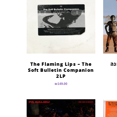
נה
The Flaming Lips – The
Soft Bulletin Companion
2LP
₪
149.00