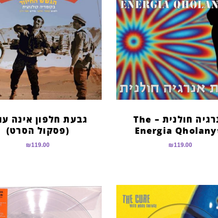
אנרגיה חולנית – The
גבעת חלפון אינה עו
Energia Qholany
(פסקול הסרט)
₪
119.00
₪
119.00