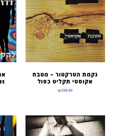
נקמת הטרקטור – מטבח
אקוסטי תקליט כפול
tt
₪
159.00