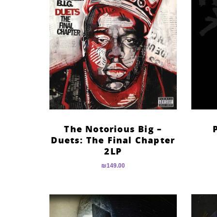
The Notorious Big –
Duets: The Final Chapter
2LP
₪
149.00